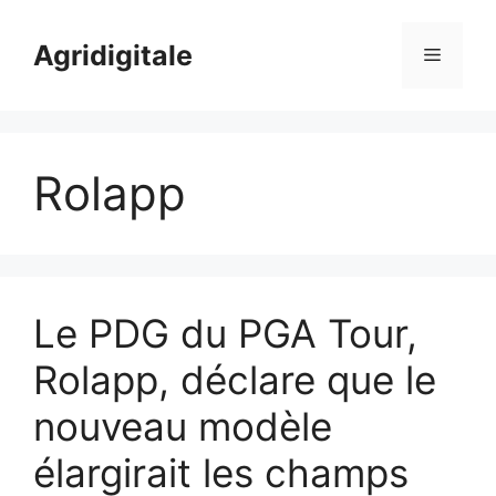
Skip
to
Agridigitale
Menu
content
Rolapp
Le PDG du PGA Tour,
Rolapp, déclare que le
nouveau modèle
élargirait les champs