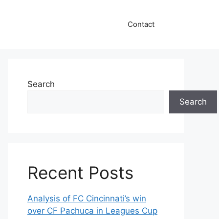
Contact
Search
Search
Recent Posts
Analysis of FC Cincinnati’s win
over CF Pachuca in Leagues Cup