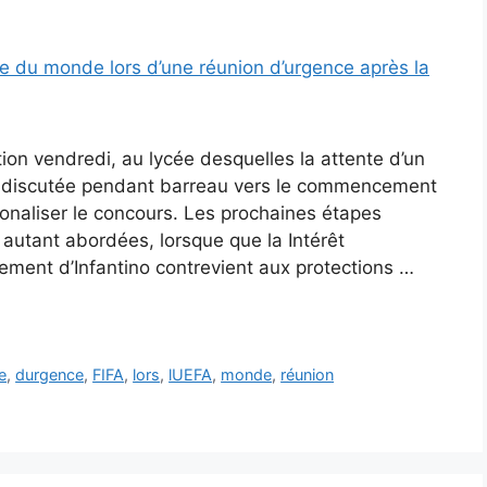
ion vendredi, au lycée desquelles la attente d’un
 discutée pendant barreau vers le commencement
onaliser le concours. Les prochaines étapes
autant abordées, lorsque que la Intérêt
ent d’Infantino contrevient aux protections …
e
,
durgence
,
FIFA
,
lors
,
lUEFA
,
monde
,
réunion