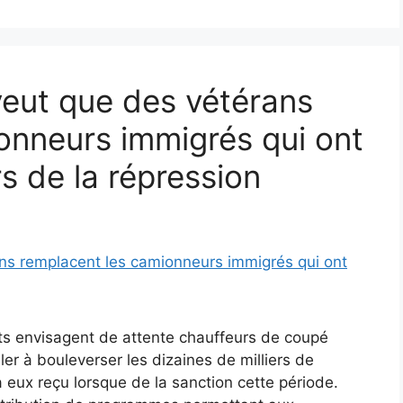
eut que des vétérans
onneurs immigrés qui ont
rs de la répression
ts envisagent de attente chauffeurs de coupé
uler à bouleverser les dizaines de milliers de
 eux reçu lorsque de la sanction cette période.