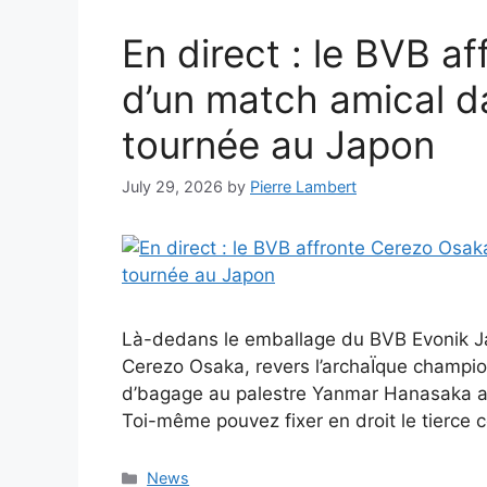
En direct : le BVB a
d’un match amical d
tournée au Japon
July 29, 2026
by
Pierre Lambert
Là-dedans le emballage du BVB Evonik Ja
Cerezo Osaka, revers l’archaÏque champi
d’bagage au palestre Yanmar Hanasaka a
Toi-même pouvez fixer en droit le tierce c
Categories
News