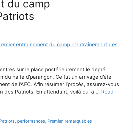
nt du camp
atriots
entrés sur le place postérieurement le degré
n du halte d’parangon. Ce fut un arrivage d’été
ent de l’AFC. Afin résumer l’procès, assurez-vous
 des Patriots. En attendant, voilà qui a …
Read
Patriots
,
performances
,
Premier
,
remarquables