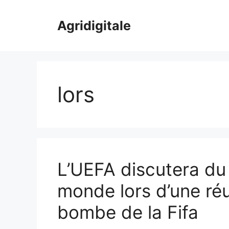
Skip
to
Agridigitale
content
lors
L’UEFA discutera du
monde lors d’une réu
bombe de la Fifa