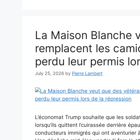
La Maison Blanche v
remplacent les cami
perdu leur permis lo
July 25, 2026
by
Pierre Lambert
L’économat Trump souhaite que les solda
lorsqu’ils quittent l’cuirassée derrière épa
conducteurs immigrés qui ont aventurier à