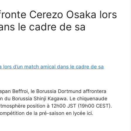
ffronte Cerezo Osaka lors
ans le cadre de sa
pan Beffroi, le Borussia Dortmund affrontera
on du Borussia Shinji Kagawa. Le chiquenaude
tmosphère position à 12h00 JST (19h00 CEST).
ompétition de la pré-saison en lycée ici.