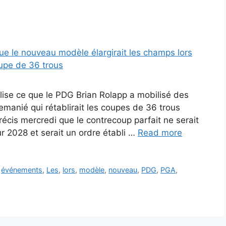
ise ce que le PDG Brian Rolapp a mobilisé des
emanié qui rétablirait les coupes de 36 trous
 précis mercredi que le contrecoup parfait ne serait
r 2028 et serait un ordre établi …
Read more
,
événements
,
Les
,
lors
,
modèle
,
nouveau
,
PDG
,
PGA
,