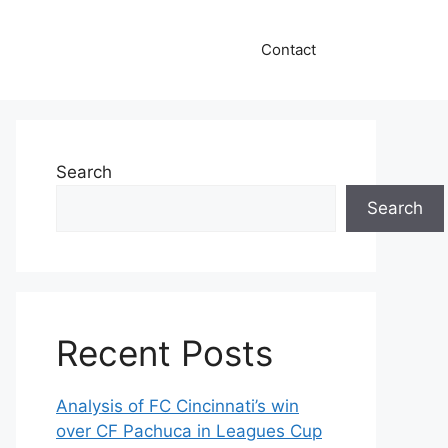
Contact
Search
Search
Recent Posts
Analysis of FC Cincinnati’s win
over CF Pachuca in Leagues Cup