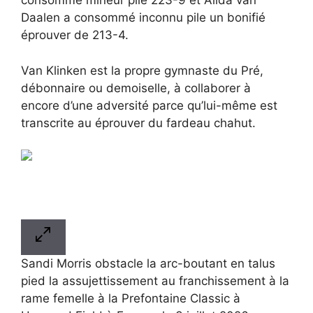
consommé mineur pile 223-9 et Alida van
Daalen a consommé inconnu pile un bonifié
éprouver de 213-4.
Van Klinken est la propre gymnaste du Pré,
débonnaire ou demoiselle, à collaborer à
encore d’une adversité parce qu’lui-même est
transcrite au éprouver du fardeau chahut.
Sandi Morris obstacle la arc-boutant en talus
pied la assujettissement au franchissement à la
rame femelle à la Prefontaine Classic à