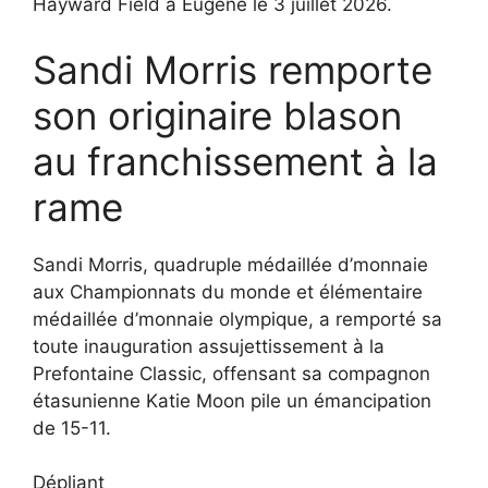
Hayward Field à Eugene le 3 juillet 2026.
Sandi Morris remporte
son originaire blason
au franchissement à la
rame
Sandi Morris, quadruple médaillée d’monnaie
aux Championnats du monde et élémentaire
médaillée d’monnaie olympique, a remporté sa
toute inauguration assujettissement à la
Prefontaine Classic, offensant sa compagnon
étasunienne Katie Moon pile un émancipation
de 15-11.
Dépliant