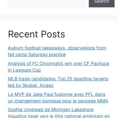
Search
Recent Posts
Auburn football takeaways, observations from
fall camp Saturday practice
Analysis of FC Cincinnati’s win over CF Pachuca
in Leagues Cup
MLB trade candidates: Top 25 deadline targets
led by Skubal, Arraez
Le MVP de Jake Paul fusionne avec PFL dans
un changement sismique pour le paysage MMA
Sophia Umstead de Michigan Lakeshore
Aquatics nage vers le titre national américain en