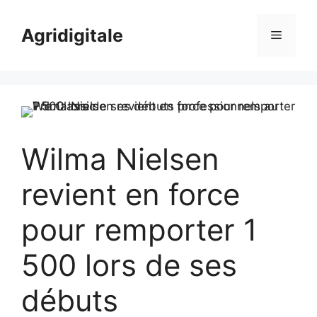
Skip
to
Agridigitale
Menu
content
Wilma Nielsen
revient en force
pour remporter 1
500 lors de ses
débuts