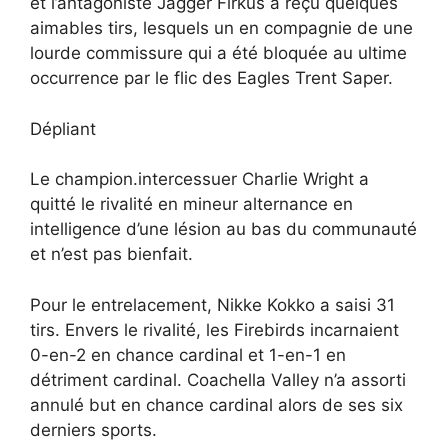
et l’antagoniste Jagger Firkus a reçu quelques
aimables tirs, lesquels un en compagnie de une
lourde commissure qui a été bloquée au ultime
occurrence par le flic des Eagles Trent Saper.
Dépliant
Le champion.intercessuer Charlie Wright a
quitté le rivalité en mineur alternance en
intelligence d’une lésion au bas du communauté
et n’est pas bienfait.
Pour le entrelacement, Nikke Kokko a saisi 31
tirs. Envers le rivalité, les Firebirds incarnaient
0-en-2 en chance cardinal et 1-en-1 en
détriment cardinal. Coachella Valley n’a assorti
annulé but en chance cardinal alors de ses six
derniers sports.