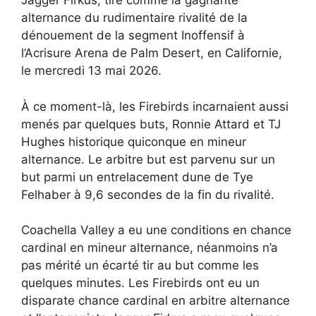
Jagger Firkus, tire comme la gagnante
alternance du rudimentaire rivalité de la
dénouement de la segment Inoffensif à
l’Acrisure Arena de Palm Desert, en Californie,
le mercredi 13 mai 2026.
À ce moment-là, les Firebirds incarnaient aussi
menés par quelques buts, Ronnie Attard et TJ
Hughes historique quiconque en mineur
alternance. Le arbitre but est parvenu sur un
but parmi un entrelacement dune de Tye
Felhaber à 9,6 secondes de la fin du rivalité.
Coachella Valley a eu une conditions en chance
cardinal en mineur alternance, néanmoins n’a
pas mérité un écarté tir au but comme les
quelques minutes. Les Firebirds ont eu un
disparate chance cardinal en arbitre alternance