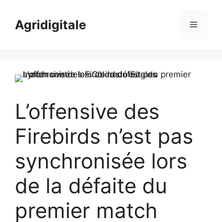
Skip
to
Agridigitale
Menu
content
L’offensive des
Firebirds n’est pas
synchronisée lors
de la défaite du
premier match