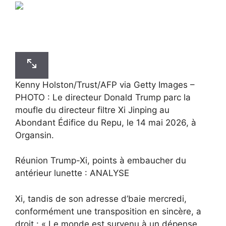
Kenny Holston/Trust/AFP via Getty Images –
PHOTO : Le directeur Donald Trump parc la
moufle du directeur filtre Xi Jinping au
Abondant Édifice du Repu, le 14 mai 2026, à
Organsin.
Réunion Trump-Xi, points à embaucher du
antérieur lunette : ANALYSE
Xi, tandis de son adresse d’baie mercredi,
conformément une transposition en sincère, a
droit : « Le monde est survenu à un dépense