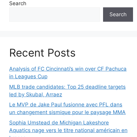
Search
Search
Recent Posts
Analysis of FC Cincinnati’s win over CF Pachuca
in Leagues Cup
MLB trade candidates: Top 25 deadline targets
led by Skubal, Arraez
Le MVP de Jake Paul fusionne avec PFL dans
un changement sismique pour le paysage MMA
Sophia Umstead de Michigan Lakeshore
Aquatics nage vers le titre national américain en