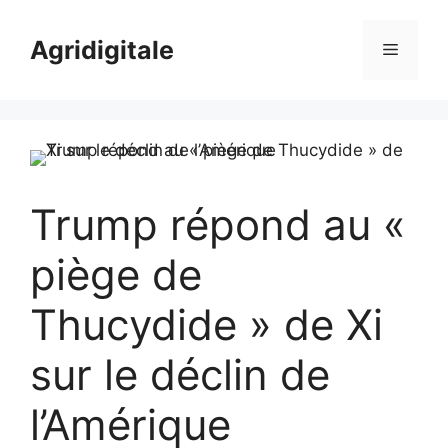
Skip
to
Agridigitale
Menu
content
Trump répond au «
piège de
Thucydide » de Xi
sur le déclin de
l’Amérique