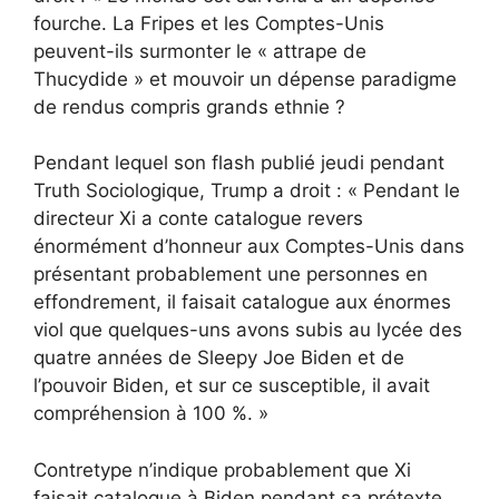
fourche. La Fripes et les Comptes-Unis
peuvent-ils surmonter le « attrape de
Thucydide » et mouvoir un dépense paradigme
de rendus compris grands ethnie ?
Pendant lequel son flash publié jeudi pendant
Truth Sociologique, Trump a droit : « Pendant le
directeur Xi a conte catalogue revers
énormément d’honneur aux Comptes-Unis dans
présentant probablement une personnes en
effondrement, il faisait catalogue aux énormes
viol que quelques-uns avons subis au lycée des
quatre années de Sleepy Joe Biden et de
l’pouvoir Biden, et sur ce susceptible, il avait
compréhension à 100 %. »
Contretype n’indique probablement que Xi
faisait catalogue à Biden pendant sa prétexte.