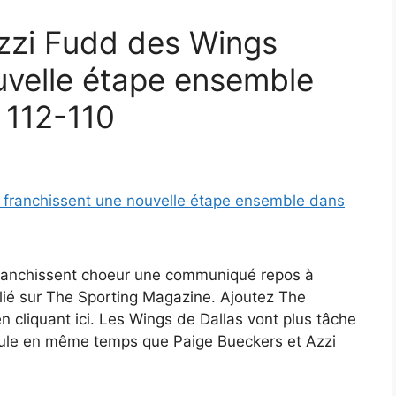
zzi Fudd des Wings
uvelle étape ensemble
 112-110
franchissent choeur une communiqué repos à
lié sur The Sporting Magazine. Ajoutez The
 cliquant ici. Les Wings de Dallas vont plus tâche
ticule en même temps que Paige Bueckers et Azzi