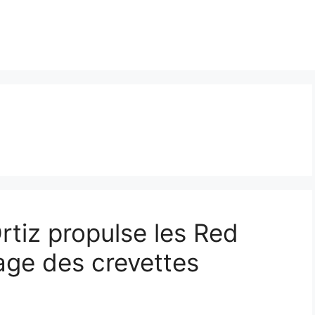
rtiz propulse les Red
age des crevettes