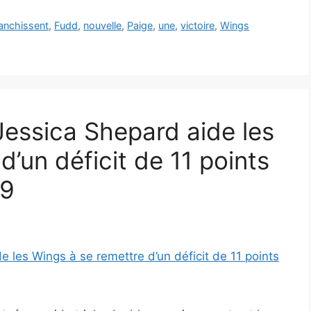
ranchissent
,
Fudd
,
nouvelle
,
Paige
,
une
,
victoire
,
Wings
Jessica Shepard aide les
d’un déficit de 11 points
89