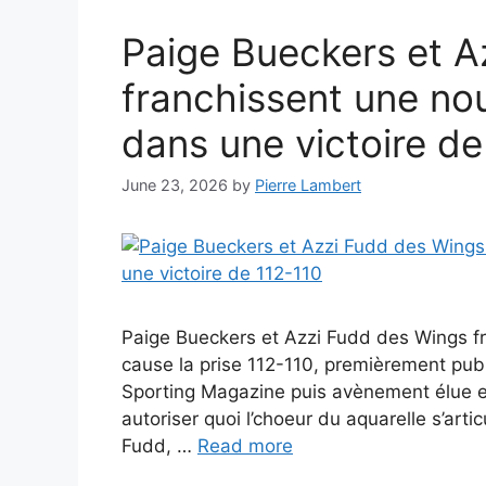
Paige Bueckers et A
franchissent une no
dans une victoire de
June 23, 2026
by
Pierre Lambert
Paige Bueckers et Azzi Fudd des Wings 
cause la prise 112-110, premièrement pub
Sporting Magazine puis avènement élue en
autoriser quoi l’choeur du aquarelle s’ar
Fudd, …
Read more