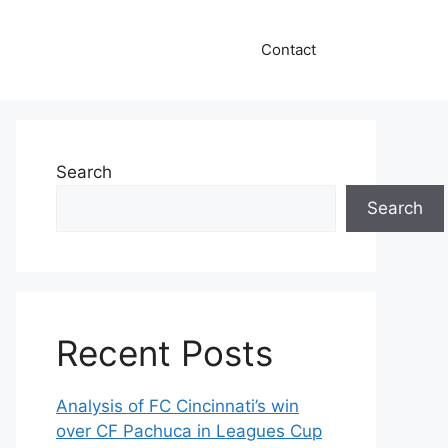
Contact
Search
Search
Recent Posts
Analysis of FC Cincinnati’s win
over CF Pachuca in Leagues Cup