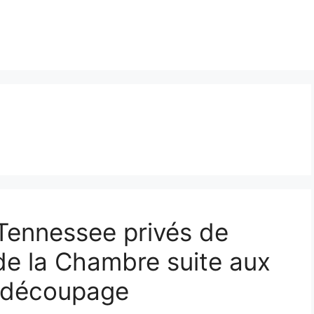
Tennessee privés de
de la Chambre suite aux
redécoupage