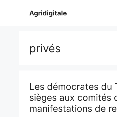
Skip
to
Agridigitale
content
privés
Les démocrates du 
sièges aux comités 
manifestations de 