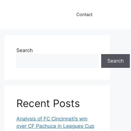
Contact
Search
Search
Recent Posts
Analysis of FC Cincinnati’s win
over CF Pachuca in Leagues Cup