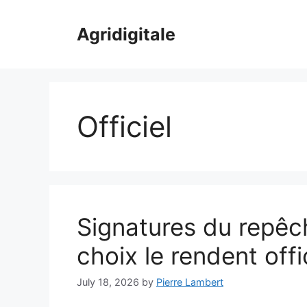
Skip
to
Agridigitale
content
Officiel
Signatures du repêc
choix le rendent offi
July 18, 2026
by
Pierre Lambert