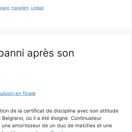
nent
,
transfert
,
United
 banni après son
ion de la certificat de discipline avec son attitude
Belgrano, où il a été éloigné. Continuateur
it une amortisseur de un duo de matches et une