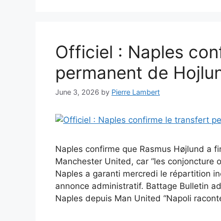
Officiel : Naples con
permanent de Hojlu
June 3, 2026
by
Pierre Lambert
Naples confirme que Rasmus Højlund a fin
Manchester United, car “les conjoncture on
Naples a garanti mercredi le répartition
annonce administratif. Battage Bulletin ad
Naples depuis Man United “Napoli racont