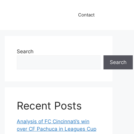
Contact
Search
Search
Recent Posts
Analysis of FC Cincinnati’s win
over CF Pachuca in Leagues Cup