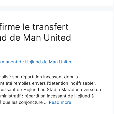
firme le transfert
nd de Man United
alisé son répartition incessant depuis
t été remplies envers l’détention indéfrisable”.
 incessant de Hojlund au Stadio Maradona verso un
ministratif : répartition incessant de Hojlund à
é que les conjoncture …
Read more