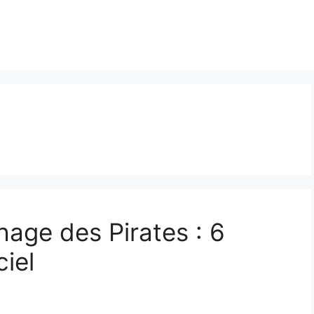
hage des Pirates : 6
ciel