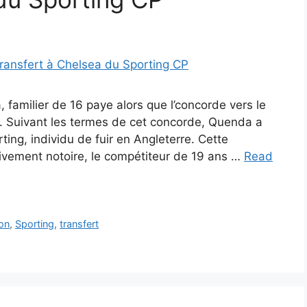
amilier de 16 paye alors que l’concorde vers le
CP. Suivant les termes de cet concorde, Quenda a
ting, individu de fuir en Angleterre. Cette
tivement notoire, le compétiteur de 19 ans …
Read
on
,
Sporting
,
transfert