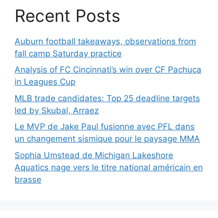
Recent Posts
Auburn football takeaways, observations from
fall camp Saturday practice
Analysis of FC Cincinnati’s win over CF Pachuca
in Leagues Cup
MLB trade candidates: Top 25 deadline targets
led by Skubal, Arraez
Le MVP de Jake Paul fusionne avec PFL dans
un changement sismique pour le paysage MMA
Sophia Umstead de Michigan Lakeshore
Aquatics nage vers le titre national américain en
brasse