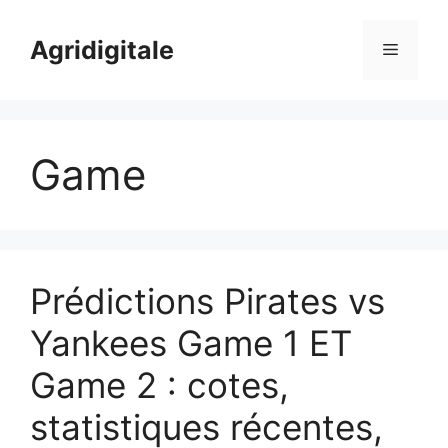
Skip
to
Agridigitale
Menu
content
Game
Prédictions Pirates vs
Yankees Game 1 ET
Game 2 : cotes,
statistiques récentes,