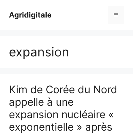
Skip
to
Agridigitale
Menu
content
expansion
Kim de Corée du Nord
appelle à une
expansion nucléaire «
exponentielle » après