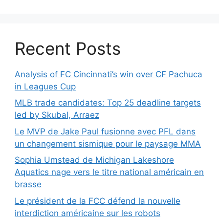
Recent Posts
Analysis of FC Cincinnati’s win over CF Pachuca
in Leagues Cup
MLB trade candidates: Top 25 deadline targets
led by Skubal, Arraez
Le MVP de Jake Paul fusionne avec PFL dans
un changement sismique pour le paysage MMA
Sophia Umstead de Michigan Lakeshore
Aquatics nage vers le titre national américain en
brasse
Le président de la FCC défend la nouvelle
interdiction américaine sur les robots