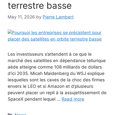
terrestre basse
May 11, 2026
by
Pierre Lambert
Les investisseurs s’attendent à ce que le
marché des satellites en dépendance tellurique
aède atteigne comme 108 milliards de dollars
d’ici 2035. Micah Maidenberg du WSJ explique
lesquelles sont les caves de la choc des firmes
envers le LEO et si Amazon et d’plusieurs
peuvent placer un repli à la assujettissement de
SpaceX pendant lequel …
Read more
Categories
News