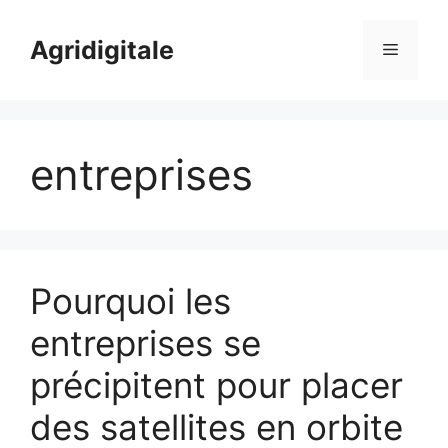
Skip
to
Agridigitale
Menu
content
entreprises
Pourquoi les
entreprises se
précipitent pour placer
des satellites en orbite