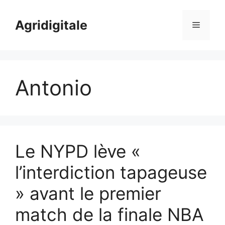
Skip
to
Agridigitale
Menu
content
Antonio
Le NYPD lève «
l’interdiction tapageuse
» avant le premier
match de la finale NBA