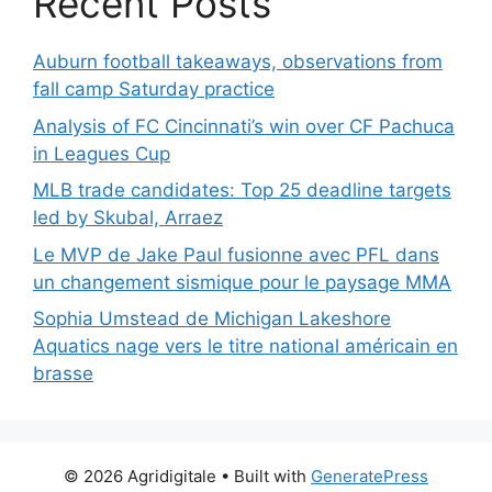
Recent Posts
Auburn football takeaways, observations from
fall camp Saturday practice
Analysis of FC Cincinnati’s win over CF Pachuca
in Leagues Cup
MLB trade candidates: Top 25 deadline targets
led by Skubal, Arraez
Le MVP de Jake Paul fusionne avec PFL dans
un changement sismique pour le paysage MMA
Sophia Umstead de Michigan Lakeshore
Aquatics nage vers le titre national américain en
brasse
© 2026 Agridigitale
• Built with
GeneratePress