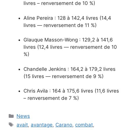
livres – renversement de 10 %)
Aline Pereira : 128 à 142,4 livres (14,4
livres — renversement de 11 %)
Glauque Masson-Wong : 129,2 à 141,6
livres (12,4 livres — renversement de 10
%)
Chandelle Jenkins : 164,2 à 179,2 livres
(15 livres — renversement de 9 %)
Chris Avila : 164 à 175,6 livres (11,6 livres
– renversement de 7 %)
Categories
News
Tags
avait
,
avantage
,
Carano
,
combat
,