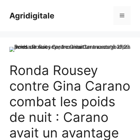
Skip
to
Agridigitale
Menu
content
Ronda Rousey
contre Gina Carano
combat les poids
de nuit : Carano
avait un avantage