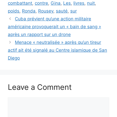
combattant
,
contre
,
Gina
,
Les
,
livres
,
nuit
,
poids
,
Ronda
,
Rousey
,
sauté
,
sur
Cuba prévient qu’une action militaire
américaine provoquerait un « bain de sang »
après un rapport sur un drone
Menace « neutralisée » après qu’un tireur
actif ait été signalé au Centre islamique de San
Diego
Leave a Comment
Comment