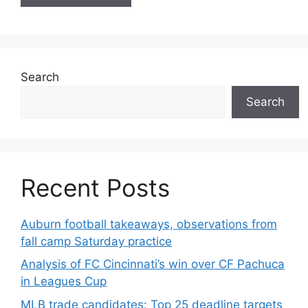
Search
Search
Recent Posts
Auburn football takeaways, observations from
fall camp Saturday practice
Analysis of FC Cincinnati’s win over CF Pachuca
in Leagues Cup
MLB trade candidates: Top 25 deadline targets