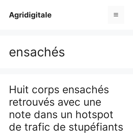
Skip
to
Agridigitale
Menu
content
ensachés
Huit corps ensachés
retrouvés avec une
note dans un hotspot
de trafic de stupéfiants