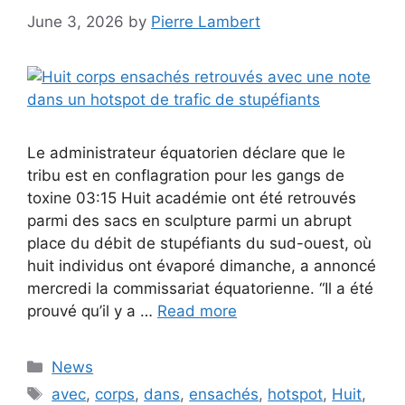
June 3, 2026
by
Pierre Lambert
Le administrateur équatorien déclare que le
tribu est en conflagration pour les gangs de
toxine 03:15 Huit académie ont été retrouvés
parmi des sacs en sculpture parmi un abrupt
place du débit de stupéfiants du sud-ouest, où
huit individus ont évaporé dimanche, a annoncé
mercredi la commissariat équatorienne. “Il a été
prouvé qu’il y a …
Read more
Categories
News
Tags
avec
,
corps
,
dans
,
ensachés
,
hotspot
,
Huit
,