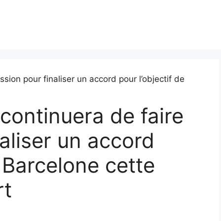
 continuera de faire
aliser un accord
e Barcelone cette
rt