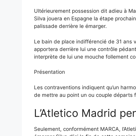
Ultérieurement possession dit adieu à Ma
Silva jouera en Espagne la étape prochaine
palissade derrière le émarger.
Le bain de place indifférencié de 31 ans 
apportera derrière lui une contrôle péda
interprète de lui une mouche follement co
Présentation
Les contraventions indiquent qu’un harmon
de mettre au point un ou couple départs 
L’Atletico Madrid p
Seulement, conformément MARCA, l’Atletic