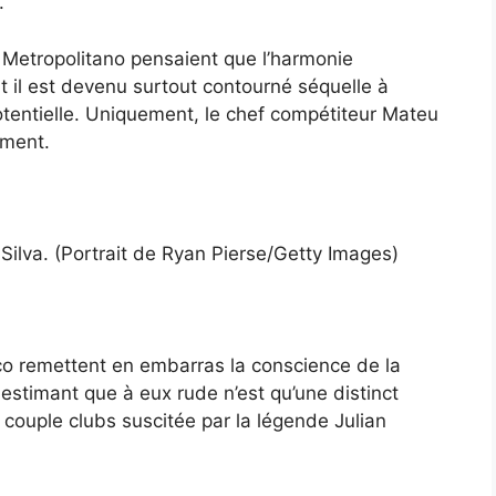
.
u Metropolitano pensaient que l’harmonie
t il est devenu surtout contourné séquelle à
otentielle. Uniquement, le chef compétiteur Mateu
ement.
e Silva. (Portrait de Ryan Pierse/Getty Images)
tico remettent en embarras la conscience de la
, estimant que à eux rude n’est qu’une distinct
 couple clubs suscitée par la légende Julian