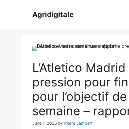
Skip
to
Agridigitale
content
L’Atletico Madrid
pression pour fin
pour l’objectif d
semaine – rappo
June 1, 2026
by
Pierre Lambert