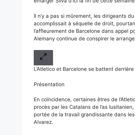
émarger Silva d’ici la fin de cette semaine
Il n’y a pas si mûrement, les dirigeants d
accomplissait à séquelle de droit, pourtan
l’affleurement de Barcelone dans appel p
Alemany continue de conspirer le arrang
L’Atletico et Barcelone se battent derrièr
Présentation
En coïncidence, certaines êtres de l’Atle
procès par les Catalans de l’as lusitanien
portée de la travail grandissante dans les
Alvarez.