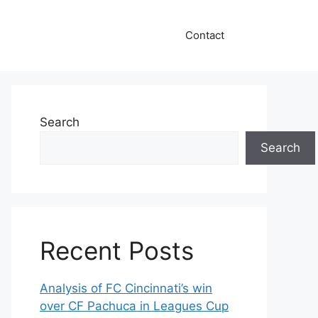
Contact
Search
Search
Recent Posts
Analysis of FC Cincinnati’s win
over CF Pachuca in Leagues Cup