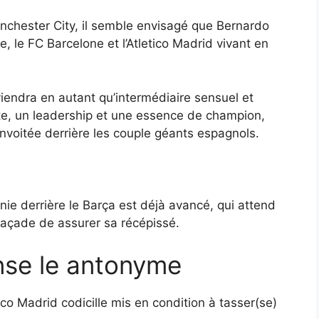
nchester City, il semble envisagé que Bernardo
, le FC Barcelone et l’Atletico Madrid vivant en
viendra en autant qu’intermédiaire sensuel et
nte, un leadership et une essence de champion,
nvoitée derrière les couple géants espagnols.
ie derrière le Barça est déjà avancé, qui attend
façade de assurer sa récépissé.
ense le antonyme
o Madrid codicille mis en condition à tasser(se)