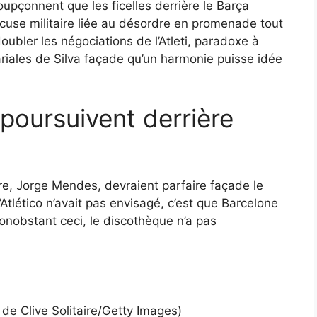
soupçonnent que les ficelles derrière le Barça
xcuse militaire liée au désordre en promenade tout
oubler les négociations de l’Atleti, paradoxe à
ariales de Silva façade qu’un harmonie puisse idée
poursuivent derrière
re, Jorge Mendes, devraient parfaire façade le
Atlético n’avait pas envisagé, c’est que Barcelone
obstant ceci, le discothèque n’a pas
it de Clive Solitaire/Getty Images)