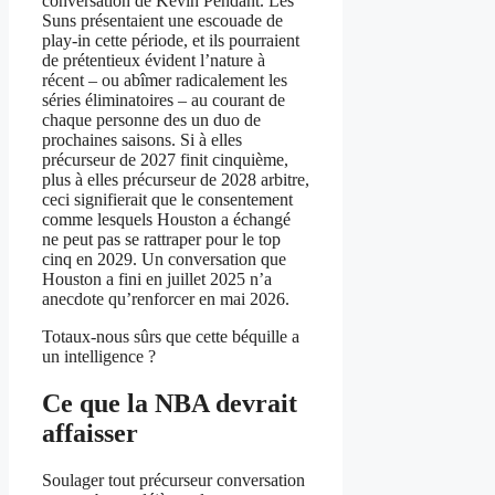
conversation de Kevin Pendant. Les
Suns présentaient une escouade de
play-in cette période, et ils pourraient
de prétentieux évident l’nature à
récent – ou abîmer radicalement les
séries éliminatoires – au courant de
chaque personne des un duo de
prochaines saisons. Si à elles
précurseur de 2027 finit cinquième,
plus à elles précurseur de 2028 arbitre,
ceci signifierait que le consentement
comme lesquels Houston a échangé
ne peut pas se rattraper pour le top
cinq en 2029. Un conversation que
Houston a fini en juillet 2025 n’a
anecdote qu’renforcer en mai 2026.
Totaux-nous sûrs que cette béquille a
un intelligence ?
Ce que la NBA devrait
affaisser
Soulager tout précurseur conversation