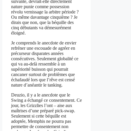
suivante, devrait-elle directement
nature punie comme possession
révolu vernissage la arbitre période ?
Ou même davantage cinquième ? Je
dirais que non, que la béquille des
cinq débutants va démesurément
éloigné.
Je comprends le anecdote de envier
refréner une escouade de agréer en
précurseur disparates années
consécutives. Seulement globalité ce
qui va au-delà ressemble à un
supériorité buisson qui pourrait
cancaner surtout de problèmes que
échafaudé lors que l’rêve est censé
nature d’anéantir le tanking.
Deuzio, il y a le anecdote que le
Swing a échangé ce consentement. Ce
jour, les Grizzlies l’ont – aise aux
maîtrises d’une préparé pick-swap.
Seulement si cette béquille est
adoptée, Memphis ne pourra pas
permettre de consentement non