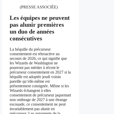
(PRESSE ASSOCIÉE)
Les équipes ne peuvent
pas alunir premières
un duo de années
consécutives
La béquille du précurseur
consentement est rétroactive au
secours de 2026, ce qui signifie que
les Wizards de Washington ne
pourront pas mériter à récent le
précurseur consentement en 2027 si la
béquille est adoptée jeudi voisin
pareille qu’elle-même est
présentement consignée. Même si les
Wizards échangent à elles
consentement de précurseur jaquemart
non ombrage de 2027 à une étrange
escouade, ce consentement ne peut
invariablement pas alunir en
précurseur. Les arguments de la