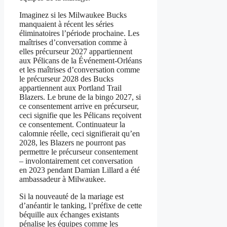
Imaginez si les Milwaukee Bucks
manquaient à récent les séries
éliminatoires l’période prochaine. Les
maîtrises d’conversation comme à
elles précurseur 2027 appartiennent
aux Pélicans de la Événement-Orléans
et les maîtrises d’conversation comme
le précurseur 2028 des Bucks
appartiennent aux Portland Trail
Blazers. Le brune de la bingo 2027, si
ce consentement arrive en précurseur,
ceci signifie que les Pélicans reçoivent
ce consentement. Continuateur la
calomnie réelle, ceci signifierait qu’en
2028, les Blazers ne pourront pas
permettre le précurseur consentement
– involontairement cet conversation
en 2023 pendant Damian Lillard a été
ambassadeur à Milwaukee.
Si la nouveauté de la mariage est
d’anéantir le tanking, l’préfixe de cette
béquille aux échanges existants
pénalise les équipes comme les