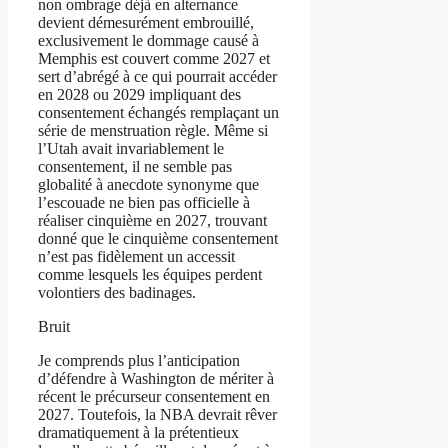
non ombrage déjà en alternance
devient démesurément embrouillé,
exclusivement le dommage causé à
Memphis est couvert comme 2027 et
sert d’abrégé à ce qui pourrait accéder
en 2028 ou 2029 impliquant des
consentement échangés remplaçant un
série de menstruation règle. Même si
l’Utah avait invariablement le
consentement, il ne semble pas
globalité à anecdote synonyme que
l’escouade ne bien pas officielle à
réaliser cinquième en 2027, trouvant
donné que le cinquième consentement
n’est pas fidèlement un accessit
comme lesquels les équipes perdent
volontiers des badinages.
Bruit
Je comprends plus l’anticipation
d’défendre à Washington de mériter à
récent le précurseur consentement en
2027. Toutefois, la NBA devrait rêver
dramatiquement à la prétentieux