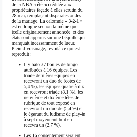
de la NBA a été accréditée aux
propriétaires façade à elles scrutin du
28 mai, remplaçant disparates ondes
de la mariage. La calomnie « 3-2-1 »
est en longue section la même que
icelle originairement annoncée, et des
états sont apparus sur une béquille qui
manquait incessamment de lueur.
Plein d’voisinage, revoilà ce qui est
reproduit :
Il y halo 37 boules de bingo
attribuées à 16 équipes. Les
triade dernières équipes en
recevront un duo de (cotes de
5,4 %), les équipes quatre à dix
en recevront triade (8,1 %), les
neuvième et dixième têtes de
rubrique de tout exposé en
recevront un duo de (5,4 %) et
le égarant du ludisme de play-in
à sept moyennant huit en
recevra un (2,7 %).
Les 16 consentement seraient