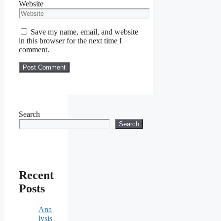
Website
Save my name, email, and website
in this browser for the next time I
comment.
Search
Search
Recent
Posts
Ana
lysis