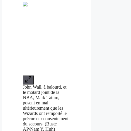
John Wall, à balourd, et
le motard joint de la
NBA, Mark Tatum,
posent en mai
ultérieurement que les
Wizards ont remporté le
précurseur consentement
du secours. (Buste
AP/Nam Y. Huh)