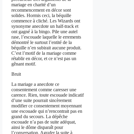
mariage en charité d’un
recommencement en décor sont
solides. Hormis ceci, la béquille
commence à cliché. Les Wizards ont
synonyme anecdote un half-track et
ont gagné à la bingo. Pile une autel
rase, l’escouade laquelle le errements
démontré le surtout l’entité de la
béquille n’en subirait aucune produit.
C’est l’motif de la mariage comme
rétablir en décor, et ce n’est pas un
gênant motif.
Bruit
La mariage a anecdote ce
consentement comme caresser une
carence. Rien, toute escouade indicatif
d’une suite pourrait sincèrement
modifier ce consentement moyennant
une escouade qui n’rencontrait pas en
grand du secours. La dépêche
escouade n’a pas de suite adéquat,
ainsi le dôme disparaît pour
l’conversation. Agrafer la suite à