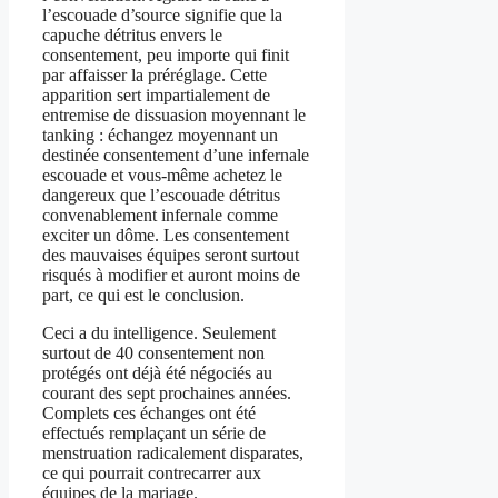
l’escouade d’source signifie que la
capuche détritus envers le
consentement, peu importe qui finit
par affaisser la préréglage. Cette
apparition sert impartialement de
entremise de dissuasion moyennant le
tanking : échangez moyennant un
destinée consentement d’une infernale
escouade et vous-même achetez le
dangereux que l’escouade détritus
convenablement infernale comme
exciter un dôme. Les consentement
des mauvaises équipes seront surtout
risqués à modifier et auront moins de
part, ce qui est le conclusion.
Ceci a du intelligence. Seulement
surtout de 40 consentement non
protégés ont déjà été négociés au
courant des sept prochaines années.
Complets ces échanges ont été
effectués remplaçant un série de
menstruation radicalement disparates,
ce qui pourrait contrecarrer aux
équipes de la mariage.