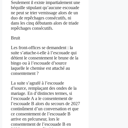
Seulement il existe impartialement une
béquille stipulant qu’aucune escouade
ne peut se trier vernissage alors de un
duo de repêchages consécutifs, ni
dans les cinq débutants alors de triade
repêchages consécutifs.
Bruit
Les front-offices se demandent : la
suite s’attache-t-elle à l’escouade qui
détient le consentement le brune de la
bingo ou à l’escouade d’source
laquelle le chemise est attaché au
consentement ?
La suite s’agrafé à l’escouade
d’source, remplaçant des ondes de la
mariage. En d’distinctes termes, si
l’escouade A a le consentement de
l’escouade B alors du secours de 2027
continûment d’un conversation et que
ce consentement de l’escouade B
arrive en précurseur, lors le
consentement de l’escouade B en