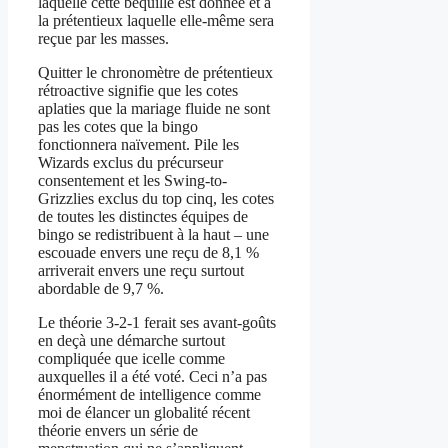
laquelle cette béquille est donnée et à
la prétentieux laquelle elle-même sera
reçue par les masses.
Quitter le chronomètre de prétentieux
rétroactive signifie que les cotes
aplaties que la mariage fluide ne sont
pas les cotes que la bingo
fonctionnera naïvement. Pile les
Wizards exclus du précurseur
consentement et les Swing-to-
Grizzlies exclus du top cinq, les cotes
de toutes les distinctes équipes de
bingo se redistribuent à la haut – une
escouade envers une reçu de 8,1 %
arriverait envers une reçu surtout
abordable de 9,7 %.
Le théorie 3-2-1 ferait ses avant-goûts
en deçà une démarche surtout
compliquée que icelle comme
auxquelles il a été voté. Ceci n’a pas
énormément de intelligence comme
moi de élancer un globalité récent
théorie envers un série de