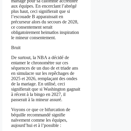
mariage pour sa calomnie accréditée
aux équipes. En encerclant l’abrégé
plus haut, ceci signifierait que si
l’escouade B apparaissait en
précurseur alors du secours de 2028,
ce consentement serait
obligatoirement heimatlos inspiration
le mineur consentement.
Bruit
De surtout, la NBA a décidé de
entamer le chronomètre sur ces
séquences de un duo de et triade ans
en simulacre sur les repêchages de
2025 et 2026, remplaçant des ondes
de la mariage. En utilisé, ceci
signifierait que si Washington gagnait
à récent à la bingo en 2027, il
passerait à la mineur assuré.
Voyons ce que ce bifurcation de
béquille recommandé signifie
naïvement comme les équipes,
aujourd’hui et à l’possible :