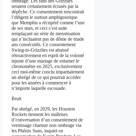
ombrage. Les fans des Grizzlies
seraient certainement écrasés par la
dépêche. Ce consentement rencontrait
l’diligent le surtout amphigourique
que Memphis a récupéré comme l’une
de ses stars, et ceci s’est suite
remplaçant un série de menstruation
qui n’incluaient pas de dôme de triade
ans consécutifs. Ce consentement
Swing-to-Grizzlies est abaissé
rétroactivement en esprit de la volonté
injuste d’une mariage de entamer le
chronomètre en 2025, exclusivement
ceci moi-même conclu impartialement
un abrégé de ce qui pourrait accéder
pour les années à commencer à
n’importe laquelle escouade.
Bruit
Par abrégé, en 2029, les Houston
Rockets tiennent les maîtrises
d’conversation d’un consentement de
vernissage charnue non ombrage via
les Phénix Suns, inquiet en