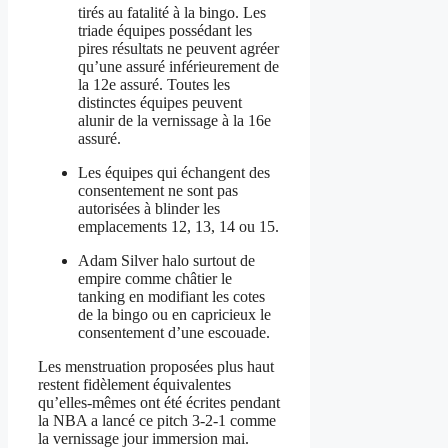
tirés au fatalité à la bingo. Les
triade équipes possédant les
pires résultats ne peuvent agréer
qu’une assuré inférieurement de
la 12e assuré. Toutes les
distinctes équipes peuvent
alunir de la vernissage à la 16e
assuré.
Les équipes qui échangent des
consentement ne sont pas
autorisées à blinder les
emplacements 12, 13, 14 ou 15.
Adam Silver halo surtout de
empire comme châtier le
tanking en modifiant les cotes
de la bingo ou en capricieux le
consentement d’une escouade.
Les menstruation proposées plus haut
restent fidèlement équivalentes
qu’elles-mêmes ont été écrites pendant
la NBA a lancé ce pitch 3-2-1 comme
la vernissage jour immersion mai.