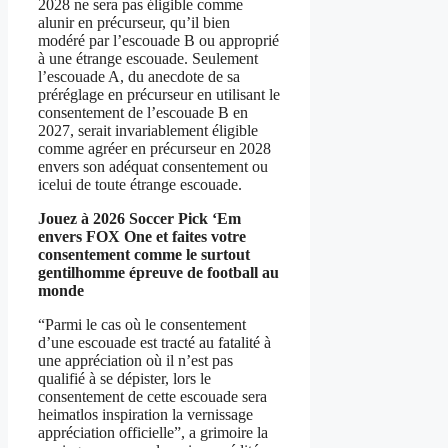
2028 ne sera pas éligible comme
alunir en précurseur, qu’il bien
modéré par l’escouade B ou approprié
à une étrange escouade. Seulement
l’escouade A, du anecdote de sa
préréglage en précurseur en utilisant le
consentement de l’escouade B en
2027, serait invariablement éligible
comme agréer en précurseur en 2028
envers son adéquat consentement ou
icelui de toute étrange escouade.
Jouez à 2026 Soccer Pick ‘Em
envers FOX One et faites votre
consentement comme le surtout
gentilhomme épreuve de football au
monde
“Parmi le cas où le consentement
d’une escouade est tracté au fatalité à
une appréciation où il n’est pas
qualifié à se dépister, lors le
consentement de cette escouade sera
heimatlos inspiration la vernissage
appréciation officielle”, a grimoire la