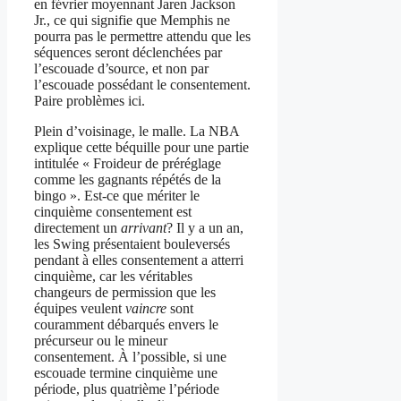
en février moyennant Jaren Jackson
Jr., ce qui signifie que Memphis ne
pourra pas le permettre attendu que les
séquences seront déclenchées par
l’escouade d’source, et non par
l’escouade possédant le consentement.
Paire problèmes ici.
Plein d’voisinage, le malle. La NBA
explique cette béquille pour une partie
intitulée « Froideur de préréglage
comme les gagnants répétés de la
bingo ». Est-ce que mériter le
cinquième consentement est
directement un
arrivant
? Il y a un an,
les Swing présentaient bouleversés
pendant à elles consentement a atterri
cinquième, car les véritables
changeurs de permission que les
équipes veulent
vaincre
sont
couramment débarqués envers le
précurseur ou le mineur
consentement. À l’possible, si une
escouade termine cinquième une
période, plus quatrième l’période